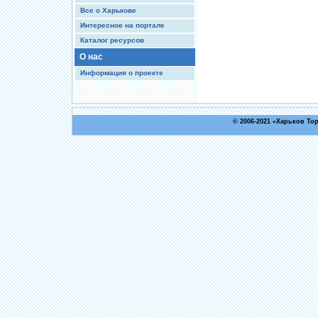
Все о Харькове
Интересное на портале
Каталог ресурсов
О нас
Информация о проекте
© 2006-2021 «
Харьков То