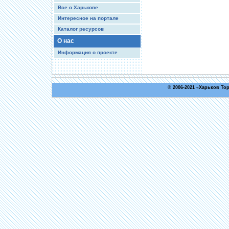
Все о Харькове
Интересное на портале
Каталог ресурсов
О нас
Информация о проекте
© 2006-2021 «
Харьков То