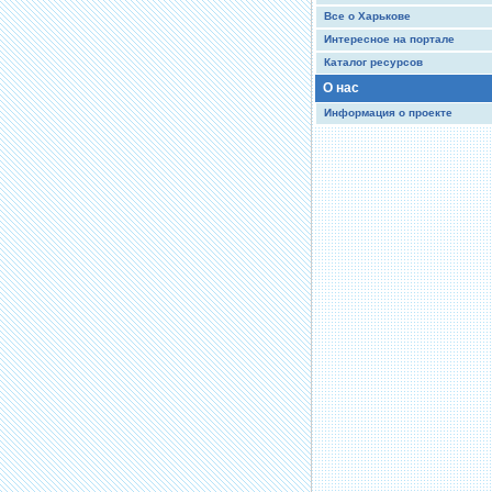
Все о Харькове
Интересное на портале
Каталог ресурсов
О нас
Информация о проекте