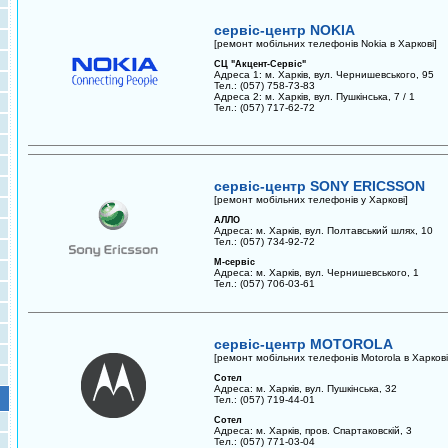
сервіс-центр NOKIA
[ремонт мобільних телефонів Nokia в Харкові]
СЦ "Акцент-Сервіс"
Адреса 1: м. Харків, вул. Чернишевського, 95
Тел.: (057) 758-73-83
Адреса 2: м. Харків, вул. Пушкінська, 7 / 1
Тел.: (057) 717-62-72
сервіс-центр SONY ERICSSON
[ремонт мобільних телефонів у Харкові]
АЛЛО
Адреса: м. Харків, вул. Полтавський шлях, 10
Тел.: (057) 734-92-72
М-сервіс
Адреса: м. Харків, вул. Чернишевського, 1
Тел.: (057) 706-03-61
сервіс-центр MOTOROLA
[ремонт мобільних телефонів Motorola в Харкові
Сотел
Адреса: м. Харків, вул. Пушкінська, 32
Тел.: (057) 719-44-01
Сотел
Адреса: м. Харків, пров. Спартаковскій, 3
Тел.: (057) 771-03-04