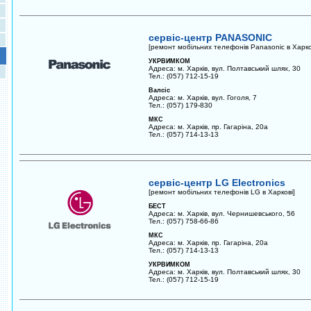
сервіс-центр PANASONIC
[ремонт мобільних телефонів Panasonic в Харко
УКРВИМКОМ
Адреса: м. Харків, вул. Полтавський шлях, 30
Тел.: (057) 712-15-19
Валсіс
Адреса: м. Харків, вул. Гоголя, 7
Тел.: (057) 179-830
МКС
Адреса: м. Харків, пр. Гагаріна, 20а
Тел.: (057) 714-13-13
сервіс-центр LG Electronics
[ремонт мобільних телефонів LG в Харкові]
БЕСТ
Адреса: м. Харків, вул. Чернишевського, 56
Тел.: (057) 758-66-86
МКС
Адреса: м. Харків, пр. Гагаріна, 20а
Тел.: (057) 714-13-13
УКРВИМКОМ
Адреса: м. Харків, вул. Полтавський шлях, 30
Тел.: (057) 712-15-19