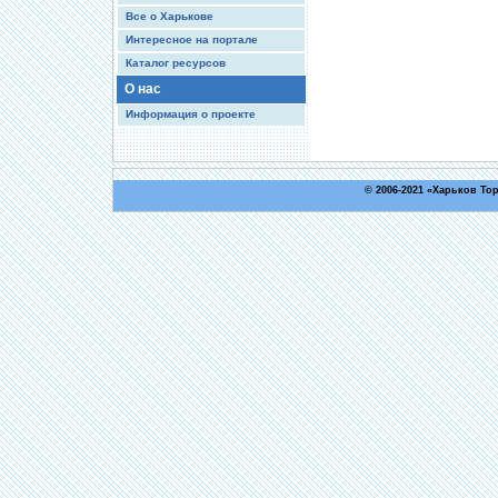
Все о Харькове
Интересное на портале
Каталог ресурсов
О нас
Информация о проекте
© 2006-2021 «
Харьков То