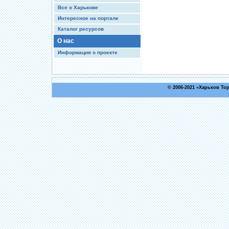
Все о Харькове
Интересное на портале
Каталог ресурсов
О нас
Информация о проекте
© 2006-2021 «
Харьков То