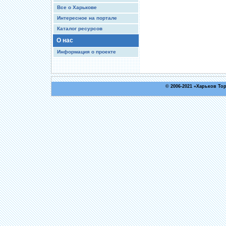
Все о Харькове
Интересное на портале
Каталог ресурсов
О нас
Информация о проекте
© 2006-2021 «
Харьков То