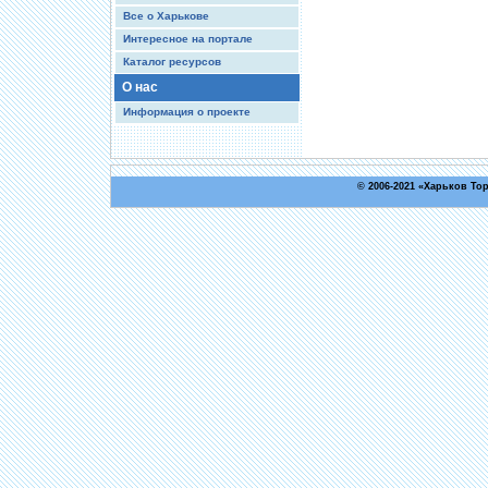
Все о Харькове
Интересное на портале
Каталог ресурсов
О нас
Информация о проекте
© 2006-2021 «
Харьков То