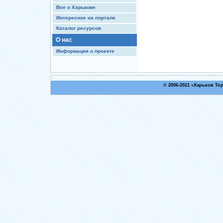
Все о Харькове
Интересное на портале
Каталог ресурсов
О нас
Информация о проекте
© 2006-2021 «
Харьков То