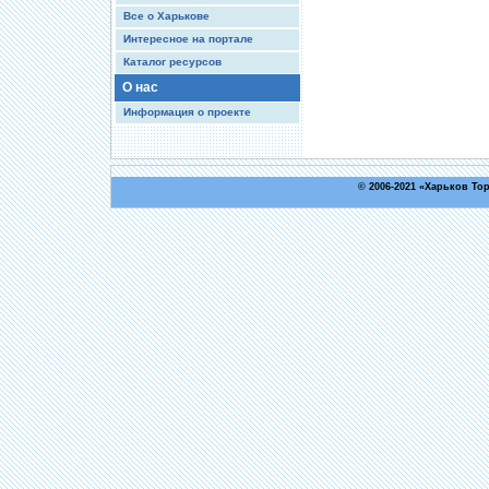
Все о Харькове
Интересное на портале
Каталог ресурсов
О нас
Информация о проекте
© 2006-2021 «
Харьков То