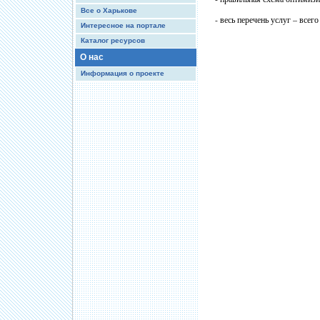
Все о Харькове
- весь перечень услуг – всег
Интересное на портале
Каталог ресурсов
О нас
Информация о проекте