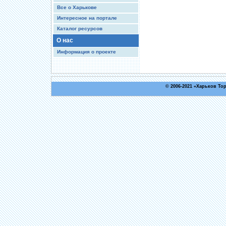
Все о Харькове
Интересное на портале
Каталог ресурсов
О нас
Информация о проекте
© 2006-2021 «
Харьков То