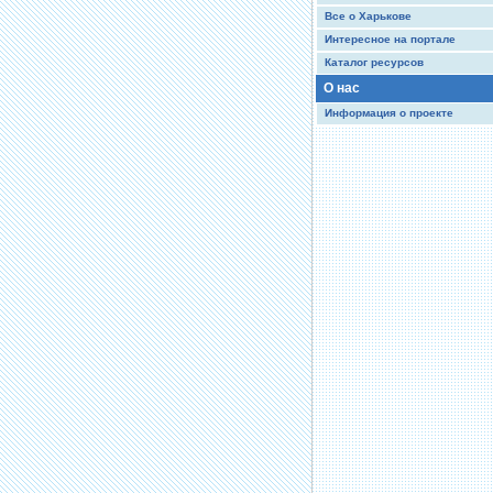
Все о Харькове
Интересное на портале
Каталог ресурсов
О нас
Информация о проекте