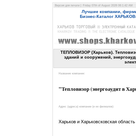
Версия для печати | Friday 07th of August 2026 06:1:42 AM
Лучшие компании, фирмы
Бизнес-Каталог ХАРЬКОВ
ТЕПЛОВИЗОР (Харьков). Тепловиз
зданий и сооружений, энергоау
элек
Название компании:
"Тепловизор (энергоаудит в Хар
Адрес (адреса) компании (и ее филиалов):
Харьков и Харьковсковская область