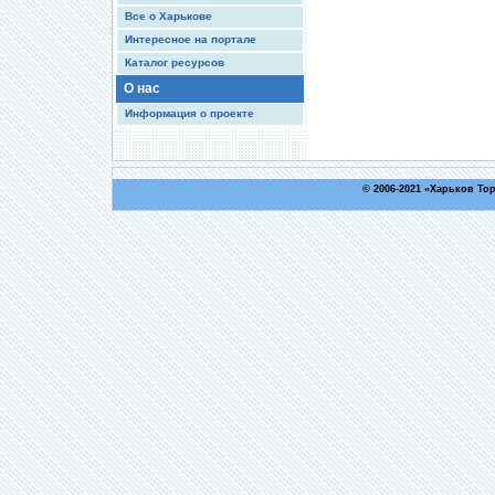
Все о Харькове
Интересное на портале
Каталог ресурсов
О нас
Информация о проекте
© 2006-2021 «
Харьков То