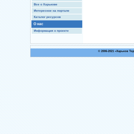
Все о Харькове
Интересное на портале
Каталог ресурсов
О нас
Информация о проекте
© 2006-2021 «
Харьков То