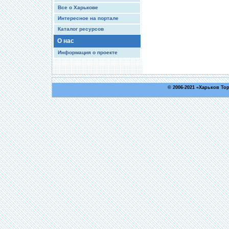
Все о Харькове
Интересное на портале
Каталог ресурсов
О нас
Информация о проекте
© 2006-2021 «
Харьков То