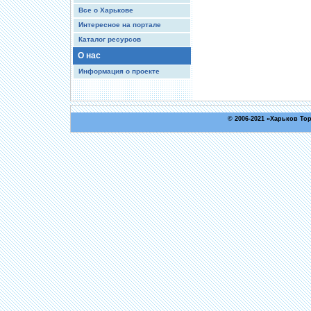
Все о Харькове
Интересное на портале
Каталог ресурсов
О нас
Информация о проекте
© 2006-2021 «
Харьков То