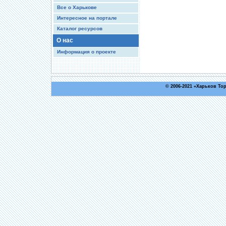
Все о Харькове
Интересное на портале
Каталог ресурсов
О нас
Информация о проекте
© 2006-2021 «
Харьков То