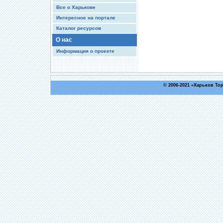
Все о Харькове
Интересное на портале
Каталог ресурсов
О нас
Информация о проекте
© 2006-2021 «
Харьков То