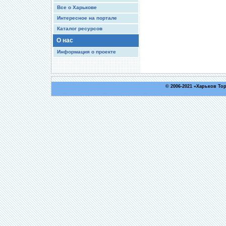
Все о Харькове
Интересное на портале
Каталог ресурсов
О нас
Информация о проекте
© 2006-2021 «
Харьков То