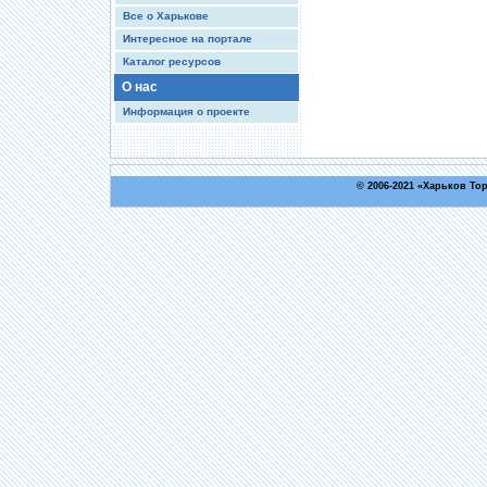
Все о Харькове
Интересное на портале
Каталог ресурсов
О нас
Информация о проекте
© 2006-2021 «
Харьков То