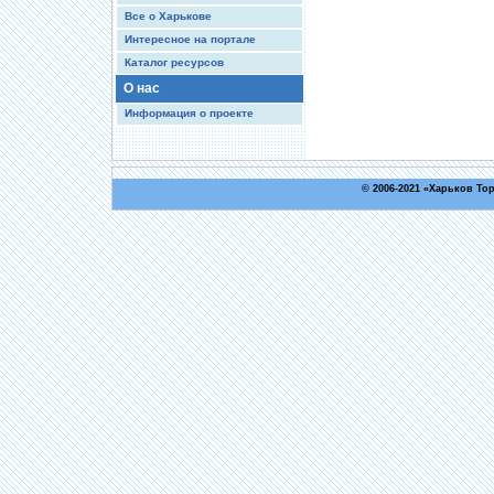
Все о Харькове
Интересное на портале
Каталог ресурсов
О нас
Информация о проекте
© 2006-2021 «
Харьков То