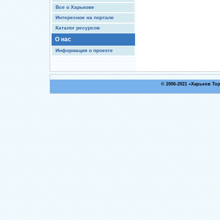
Все о Харькове
Интересное на портале
Каталог ресурсов
О нас
Информация о проекте
© 2006-2021 «
Харьков То