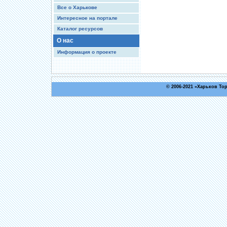
Все о Харькове
Интересное на портале
Каталог ресурсов
О нас
Информация о проекте
© 2006-2021 «
Харьков То