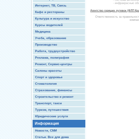
- системы антиобле
- инфракрасные об
Интернет, ТВ, Связь
Агентство горящих путевок (ФЛП Кр
Кафе и рестораны
Ответственность за правильнос
Культура и искусство
компан
Курсы водителей
Медицина
Учеба, образование
Производство
Работа, трудоустройство
Реклама, полиграфия
Ремонт, Сервис-центры
Салоны красоты
Спорт и здоровье
Стоматология
Страхование, финансы
Строительство и ремонт
Транспорт, такси
Туризм, путешествия
Юридические услуги
Информация
Новости, СМИ
Статьи. Все для дома