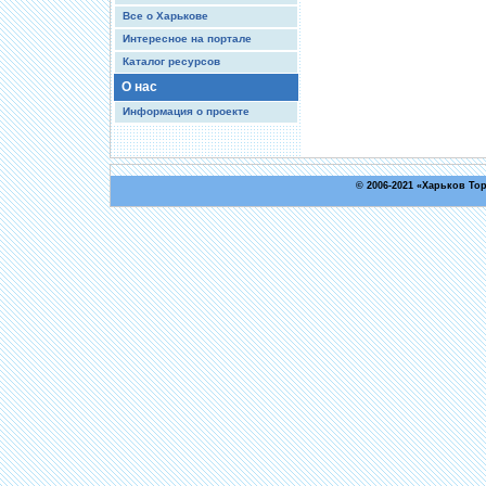
Все о Харькове
Интересное на портале
Каталог ресурсов
О нас
Информация о проекте
© 2006-2021 «
Харьков То