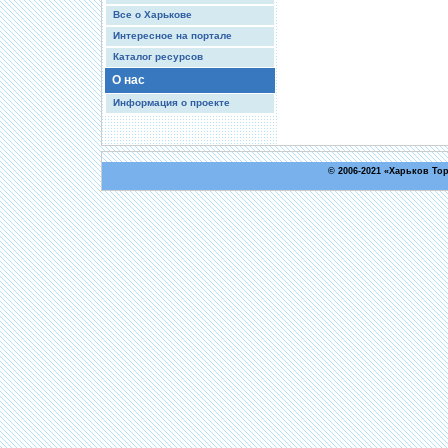
Все о Харькове
Интересное на портале
Каталог ресурсов
О нас
Информация о проекте
© 2006-2021 «
Харьков То