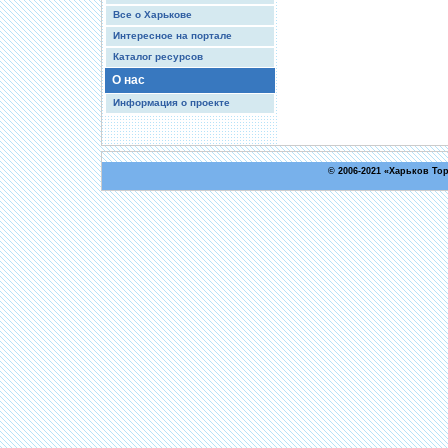
Все о Харькове
Интересное на портале
Каталог ресурсов
О нас
Информация о проекте
© 2006-2021 «
Харьков То