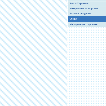
Все о Харькове
Интересное на портале
Каталог ресурсов
О нас
Информация о проекте