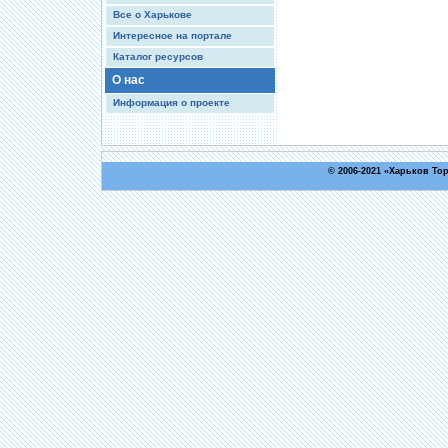
Все о Харькове
Интересное на портале
Каталог ресурсов
О нас
Информация о проекте
© 2006-2021 «
Харьков То