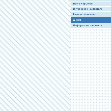
Все о Харькове
Интересное на портале
Каталог ресурсов
О нас
Информация о проекте