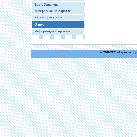
Все о Харькове
Интересное на портале
Каталог ресурсов
О нас
Информация о проекте
© 2006-2021 «
Харьков То