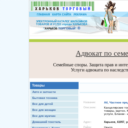
|
|
ГЛАВНАЯ
КАРТА САЙТА
РЕКЛАМА
ЭЛЕКТРОННЫЙ КАТАЛОГ МАГАЗИНОВ
ТОВАРОВ И УСЛУГ города ХАРЬКОВА
®
ТОРГОВЫЙ
“
ХАРЬКОВ
”
Адвокат по сем
Семейные споры. Защита прав и интер
Услуги адвоката по наследс
Товары
Авто и запчасти
Бытовая техника
Название:
А4, Частное пр
Все для детей
Описание:
Канцелярские то
Все для женщин
товары, картон,
услуги, Бланки -
Все для мужчин
Домашний текстиль
Адрес:
Харьков, 61057, у
Район:
Центр
Канцтовары, Книги